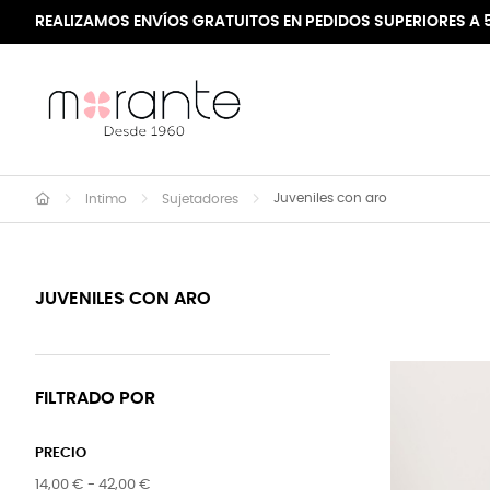
REALIZAMOS ENVÍOS GRATUITOS EN PEDIDOS SUPERIORES A 
Juveniles con aro
Intimo
Sujetadores
JUVENILES CON ARO
FILTRADO POR
PRECIO
14,00 € - 42,00 €