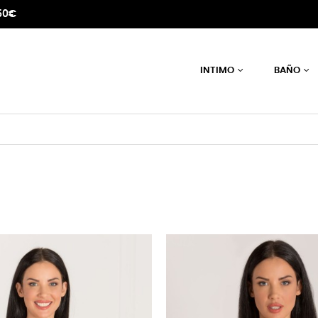
50€
INTIMO
BAÑO