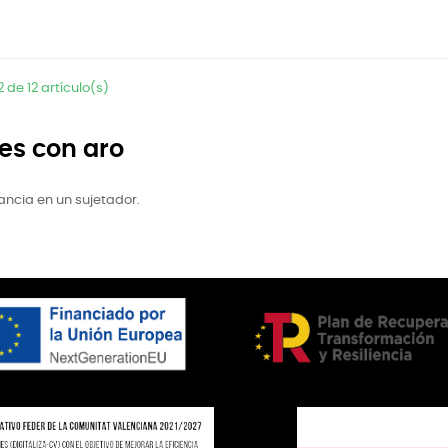
 de 12 artículo(s)
es con aro
ancia en un sujetador.