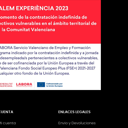
CUENTA
ENLACES LEGALES
i cuenta
Envio y Devoluciones