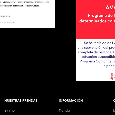
NUESTRAS PRENDAS
INFORMACIÓN
Íntimo
Tienda
M