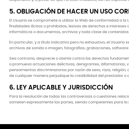
5. OBLIGACIÓN DE HACER UN USO COR
El Usuario se compromete a utilizar la Web de conformidad a la Le
finalidades ilícitas o prohibidas, lesivas de derechos e intereses
informáticos o documentos, archivos y toda clase de contenidos
En particular, y a título indicativo pero no exhaustivo, el Usuari
archivos de sonido o imagen, fotografías, grabaciones, software 
Sea contraria, desprecie o atente contra los derechos fundament
o promueva actuaciones delictivas, denigrantes, difamatorias, vio
pensamientos discriminatorios por razón de sexo, raza, religión, 
de cualquier manera perjudique la credibilidad del prestador o de
6. LEY APLICABLE Y JURISDICCIÓN
Para la resolución de todas las controversias o cuestiones relaci
someten expresamente las partes, siendo competentes para la res