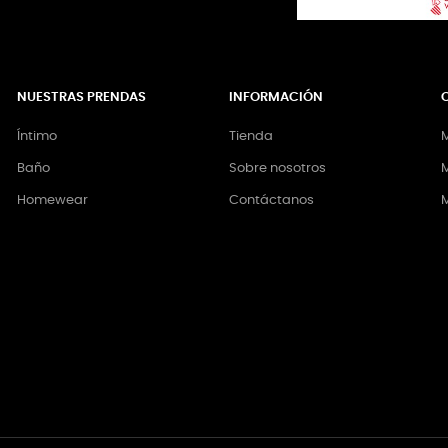
NUESTRAS PRENDAS
INFORMACIÓN
Íntimo
Tienda
M
Baño
Sobre nosotros
M
Homewear
Contáctanos