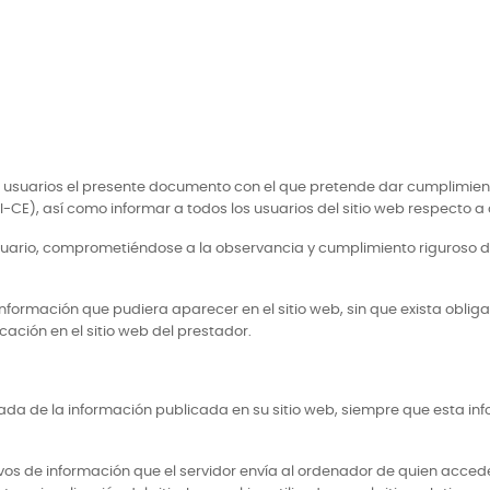
os usuarios el presente documento con el que pretende dar cumplimient
-CE), así como informar a todos los usuarios del sitio web respecto a 
ario, comprometiéndose a la observancia y cumplimiento riguroso de 
 información que pudiera aparecer en el sitio web, sin que exista obli
ación en el sitio web del prestador.
vada de la información publicada en su sitio web, siempre que esta i
hivos de información que el servidor envía al ordenador de quien acce