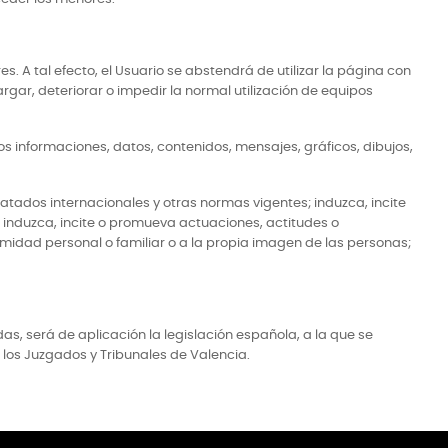
. A tal efecto, el Usuario se abstendrá de utilizar la página con
argar, deteriorar o impedir la normal utilización de equipos
ros informaciones, datos, contenidos, mensajes, gráficos, dibujos,
atados internacionales y otras normas vigentes; induzca, incite
o; induzca, incite o promueva actuaciones, actitudes o
timidad personal o familiar o a la propia imagen de las personas;
as, será de aplicación la legislación española, a la que se
los Juzgados y Tribunales de Valencia.