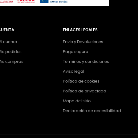
CUENTA
ENLACES LEGALES
i cuenta
Envio y Devoluciones
is pedidos
Pago seguro
Mis compras
Términos y condiciones
Aviso legal
Política de cookies
Política de privacidad
Mapa del sitio
Declaración de accesibilidad