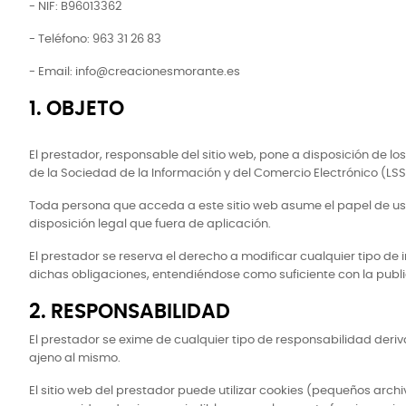
- NIF: B96013362
- Teléfono: 963 31 26 83
- Email: info@creacionesmorante.es
1. OBJETO
El prestador, responsable del sitio web, pone a disposición de l
de la Sociedad de la Información y del Comercio Electrónico (LSSI
Toda persona que acceda a este sitio web asume el papel de usu
disposición legal que fuera de aplicación.
El prestador se reserva el derecho a modificar cualquier tipo de
dichas obligaciones, entendiéndose como suficiente con la public
2. RESPONSABILIDAD
El prestador se exime de cualquier tipo de responsabilidad deri
ajeno al mismo.
El sitio web del prestador puede utilizar cookies (pequeños arc