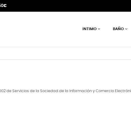
50€
INTIMO
BAÑO
/2002 de Servicios de la Sociedad de la Información y Comercio Electró