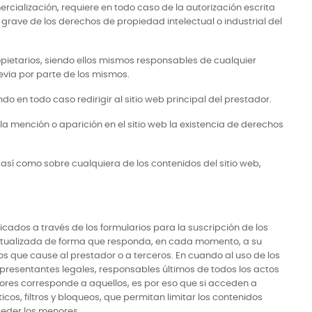
ercialización, requiere en todo caso de la autorización escrita
rave de los derechos de propiedad intelectual o industrial del
ropietarios, siendo ellos mismos responsables de cualquier
evia por parte de los mismos.
 en todo caso redirigir al sitio web principal del prestador.
la mención o aparición en el sitio web la existencia de derechos
.
 así como sobre cualquiera de los contenidos del sitio web,
nicados a través de los formularios para la suscripción de los
ctualizada de forma que responda, en cada momento, a su
ios que cause al prestador o a terceros. En cuando al uso de los
epresentantes legales, responsables últimos de todos los actos
ores corresponde a aquellos, es por eso que si acceden a
s, filtros y bloqueos, que permitan limitar los contenidos
cceder los menores.