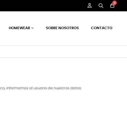
0
HOMEWEAR
SOBRE NOSOTROS
CONTACTO
nico, informamos al usuario de nuestros datos: