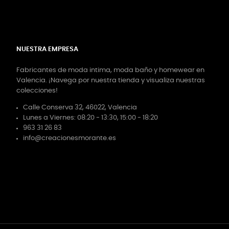
NUESTRA EMPRESA
Fabricantes de moda intima, moda baño y homewear en
Valencia. ¡Navega por nuestra tienda y visualiza nuestras
colecciones!
Calle Conserva 32, 46022, Valencia
Lunes a Viernes: 08:20 - 13:30, 15:00 - 18:20
963 31 26 83
info@creacionesmorante.es