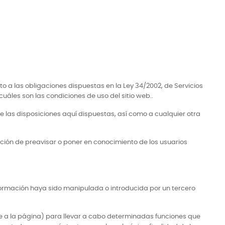
o a las obligaciones dispuestas en la Ley 34/2002, de Servicios
cuáles son las condiciones de uso del sitio web..
las disposiciones aquí dispuestas, así como a cualquier otra
gación de preavisar o poner en conocimiento de los usuarios
nformación haya sido manipulada o introducida por un tercero
de a la página) para llevar a cabo determinadas funciones que