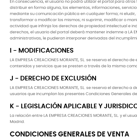
En consecuencia, el usuario no podrá utilizar el portal para ot
distribuir en forma alguna, los elementos, informaciones, servicio
mediante su comunicación pública en cualquier forma; ni eludir, s
transformar o modificar los mismos; ni suprimir, modificar o man
actividad que infrinja los derechos de propiedad intelectual e ind
derechos, el usuario del portal deberá mantener indemne a LA 
administrativas, le pudieran interponer derivadas del incumplimi
I - MODIFICACIONES
LA EMPRESA CREACIONES MORANTE, SL. se reserva el derecho de efe
contenidos y servicios que se presten a través de la misma como
J - DERECHO DE EXCLUSIÓN
LA EMPRESA CREACIONES MORANTE, SL. se reserva el derecho a deneg
usuarios que incumplan las presentes Condiciones Generales de
K - LEGISLACIÓN APLICABLE Y JURISDIC
La relación entre LA EMPRESA CREACIONES MORANTE, SL. y el usuar
Madrid.
CONDICIONES GENERALES DE VENTA