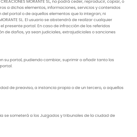
SA CREACIONES MORANTE SL, no podrá ceder, reproducir, copiar, o
ceros a dichos elementos, informaciones, servicios y contenidos
 del portal o de aquellos elementos que lo integran; ni
MORANTE SL. El usuario se abstendrá de realizar cualquier
el presente portal. En caso de infracción de los referidos
e daños, ya sean judiciales, extrajudiciales o sanciones
 su portal, pudiendo cambiar, suprimir o añadir tanto los
portal.
dad de preaviso, a instancia propia o de un tercero, a aquellos
ia se someterá a los Juzgados y tribunales de la ciudad de