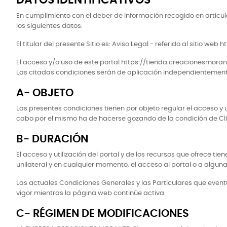
DATOS IDENTIFICATIVOS
En cumplimiento con el deber de información recogido en artículo 1
los siguientes datos:
El titular del presente Sitio es: Aviso Legal - referido al siti
El acceso y/o uso de este portal https://tienda.creacionesmoran
Las citadas condiciones serán de aplicación independientement
A- OBJETO
Las presentes condiciones tienen por objeto regular el acceso y ut
cabo por el mismo ha de hacerse gozando de la condición de Cli
B- DURACIÓN
El acceso y utilización del portal y de los recursos que ofrece 
unilateral y en cualquier momento, el acceso al portal o a alguna
Las actuales Condiciones Generales y las Particulares que eve
vigor mientras la página web continúe activa.
C- RÉGIMEN DE MODIFICACIONES