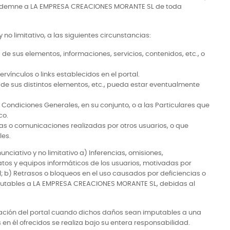
do indemne a LA EMPRESA CREACIONES MORANTE SL de toda
 limitativo, a las siguientes circunstancias:
 de sus elementos, informaciones, servicios, contenidos, etc., o
vínculos o links establecidos en el portal.
o de sus distintos elementos, etc., pueda estar eventualmente
s Condiciones Generales, en su conjunto, o a las Particulares que
co.
adas o comunicaciones realizadas por otros usuarios, o que
les.
ativo y no limitativo a) Inferencias, omisiones,
atos y equipos informáticos de los usuarios, motivadas por
 b) Retrasos o bloqueos en el uso causados por deficiencias o
 imputables a LA EMPRESA CREACIONES MORANTE SL, debidas al
ación del portal cuando dichos daños sean imputables a una
 en él ofrecidos se realiza bajo su entera responsabilidad.