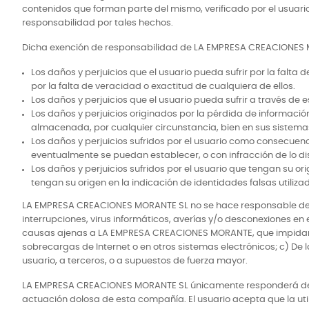
contenidos que forman parte del mismo, verificado por el usuar
responsabilidad por tales hechos.
Dicha exención de responsabilidad de LA EMPRESA CREACIONES MORA
Los daños y perjuicios que el usuario pueda sufrir por la falta 
por la falta de veracidad o exactitud de cualquiera de ellos.
Los daños y perjuicios que el usuario pueda sufrir a través de 
Los daños y perjuicios originados por la pérdida de informació
almacenada, por cualquier circunstancia, bien en sus sistemas 
Los daños y perjuicios sufridos por el usuario como consecuenci
eventualmente se puedan establecer, o con infracción de lo dis
Los daños y perjuicios sufridos por el usuario que tengan su or
tengan su origen en la indicación de identidades falsas utiliza
LA EMPRESA CREACIONES MORANTE SL no se hace responsable de los
interrupciones, virus informáticos, averías y/o desconexiones en
causas ajenas a LA EMPRESA CREACIONES MORANTE, que impidan o re
sobrecargas de Internet o en otros sistemas electrónicos; c) De
usuario, a terceros, o a supuestos de fuerza mayor.
LA EMPRESA CREACIONES MORANTE SL únicamente responderá de lo
actuación dolosa de esta compañía. El usuario acepta que la utili