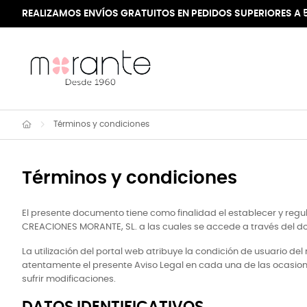
REALIZAMOS ENVÍOS GRATUITOS EN PEDIDOS SUPERIORES A 
Términos y condiciones
Términos y condiciones
El presente documento tiene como finalidad el establecer y reg
CREACIONES MORANTE, SL. a las cuales se accede a través del d
La utilización del portal web atribuye la condición de usuario de
atentamente el presente Aviso Legal en cada una de las ocasione
sufrir modificaciones.