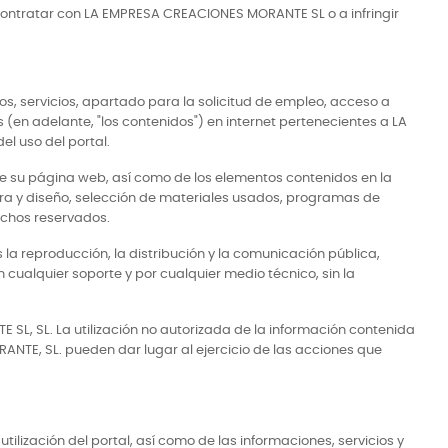
contratar con LA EMPRESA CREACIONES MORANTE SL o a infringir
s, servicios, apartado para la solicitud de empleo, acceso a
(en adelante, "los contenidos") en internet pertenecientes a LA
l uso del portal.
de su página web, así como de los elementos contenidos en la
tura y diseño, selección de materiales usados, programas de
echos reservados.
 la reproducción, la distribución y la comunicación pública,
 cualquier soporte y por cualquier medio técnico, sin la
SL, SL. La utilización no autorizada de la información contenida
ANTE, SL. pueden dar lugar al ejercicio de las acciones que
tilización del portal, así como de las informaciones, servicios y