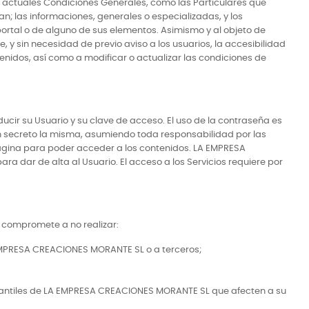
s actuales Condiciones Generales, como las Particulares que
n; las informaciones, generales o especializadas, y los
ortal o de alguno de sus elementos. Asimismo y al objeto de
 sin necesidad de previo aviso a los usuarios, la accesibilidad
enidos, así como a modificar o actualizar las condiciones de
ducir su Usuario y su clave de acceso. El uso de la contraseña es
 en secreto la misma, asumiendo toda responsabilidad por las
a página para poder acceder a los contenidos. LA EMPRESA
a dar de alta al Usuario. El acceso a los Servicios requiere por
e compromete a no realizar:
 EMPRESA CREACIONES MORANTE SL o a terceros;
ercantiles de LA EMPRESA CREACIONES MORANTE SL que afecten a su