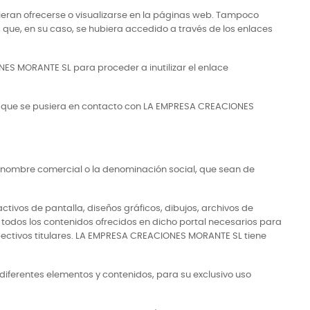
ieran ofrecerse o visualizarse en la páginas web. Tampoco
ue, en su caso, se hubiera accedido a través de los enlaces
ES MORANTE SL para proceder a inutilizar el enlace
mos que se pusiera en contacto con LA EMPRESA CREACIONES
el nombre comercial o la denominación social, que sean de
ctivos de pantalla, diseños gráficos, dibujos, archivos de
e todos los contenidos ofrecidos en dicho portal necesarios para
pectivos titulares. LA EMPRESA CREACIONES MORANTE SL tiene
s diferentes elementos y contenidos, para su exclusivo uso