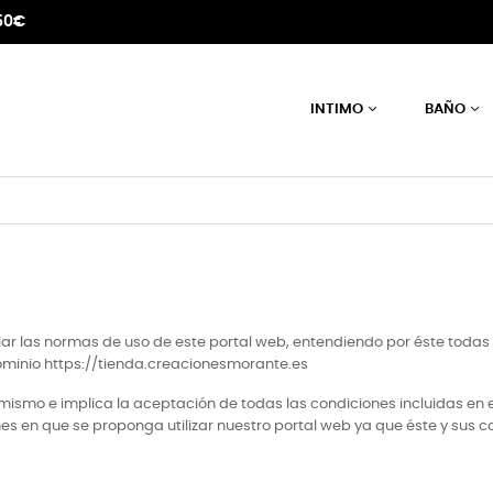
50€
INTIMO
BAÑO
ular las normas de uso de este portal web, entendiendo por éste toda
ominio https://tienda.creacionesmorante.es
l mismo e implica la aceptación de todas las condiciones incluidas en 
s en que se proponga utilizar nuestro portal web ya que éste y sus c