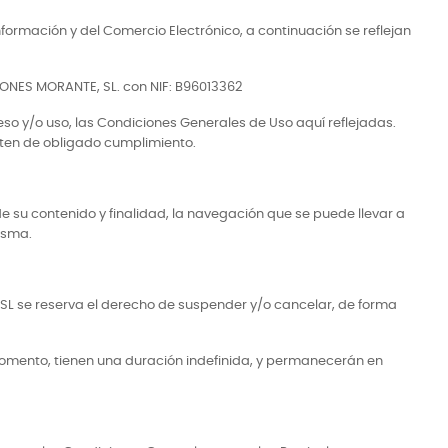
Información y del Comercio Electrónico, a continuación se reflejan
CIONES MORANTE, SL. con NIF: B96013362
so y/o uso, las Condiciones Generales de Uso aquí reflejadas.
lten de obligado cumplimiento.
 de su contenido y finalidad, la navegación que se puede llevar a
isma.
, SL se reserva el derecho de suspender y/o cancelar, de forma
omento, tienen una duración indefinida, y permanecerán en