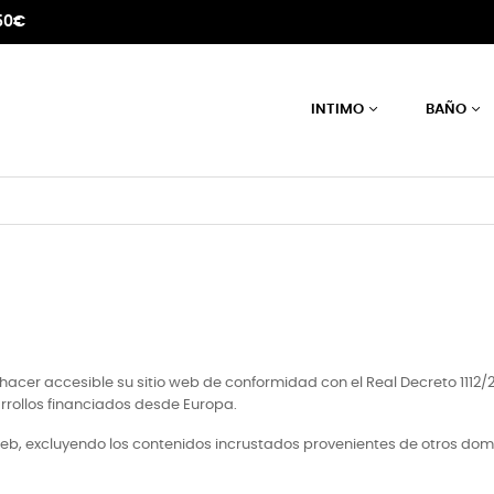
50€
INTIMO
BAÑO
 accesible su sitio web de conformidad con el Real Decreto 1112/2018
arrollos financiados desde Europa.
web, excluyendo los contenidos incrustados provenientes de otros domi