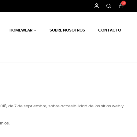
0
HOMEWEAR
SOBRE NOSOTROS
CONTACTO
, de 7 de septiembre, sobre accesibilidad de los sitios web y
nios.