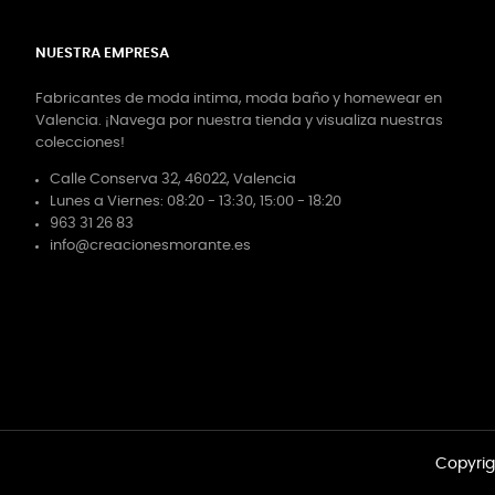
NUESTRA EMPRESA
Fabricantes de moda intima, moda baño y homewear en
Valencia. ¡Navega por nuestra tienda y visualiza nuestras
colecciones!
Calle Conserva 32, 46022, Valencia
Lunes a Viernes: 08:20 - 13:30, 15:00 - 18:20
963 31 26 83
info@creacionesmorante.es
Copyrig