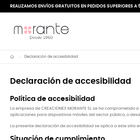
REALIZAMOS ENVÍOS GRATUITOS EN PEDIDOS SUPERIORES A 
Declaración de accesibilidad
Declaración de accesibilidad
Política de accesibilidad
La empresa de CREACIONES MORANTE SL se ha comprometido a hacer
aplicaciones para dispositivos móviles del sector público, o des
La presente declaración de accesibilidad se aplica a este sitio 
Situación de cumplimiento