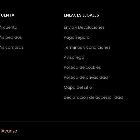
CUENTA
ENLACES LEGALES
i cuenta
Envio y Devoluciones
is pedidos
Pago seguro
Mis compras
Términos y condiciones
Aviso legal
Política de cookies
Política de privacidad
Mapa del sitio
Declaración de accesibilidad
r
iAvanza