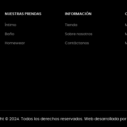
NUESTRAS PRENDAS
INFORMACIÓN
Íntimo
Tienda
M
Baño
Sobre nosotros
M
Homewear
Contáctanos
ht © 2024. Todos los derechos reservados. Web desarrollada po