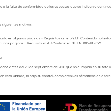
do a la falta de conformidad de los aspectos que se indican a continua
s siguientes motivos:
cuada en algunas páginas – Requisito número 9.1.1.1 Contenido no text
gunas páginas – Requisito 9.1.4.3 Contraste UNE-EN 301549:2022
.
e.
icados antes del 20 de septiembre de 2018 que no cumplan en su totalid
n esta Unidad, ni bajo su control, como archivos ofimáticos de difer