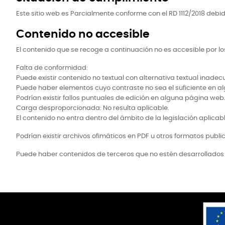
Este sitio web es Parcialmente conforme con el RD 1112/2018 debi
Contenido no accesible
El contenido que se recoge a continuación no es accesible por lo
Falta de conformidad:
Puede existir contenido no textual con alternativa textual inade
Puede haber elementos cuyo contraste no sea el suficiente en al
Podrían existir fallos puntuales de edición en alguna página web
Carga desproporcionada: No resulta aplicable.
El contenido no entra dentro del ámbito de la legislación aplicabl
Podrían existir archivos ofimáticos en PDF u otros formatos publ
Puede haber contenidos de terceros que no estén desarrollados e