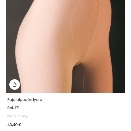
Faja algodón lycra
Ref.
171
Fajas Panty
43,40 €