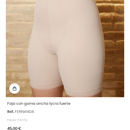
Faja con goma ancha lycra fuerte
Ref.
FERNANDA
Fajas Panty
45,00 €