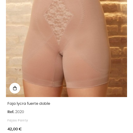
Faja lycra fuerte doble
Ref.
2020
Fajas Panty
42,00 €