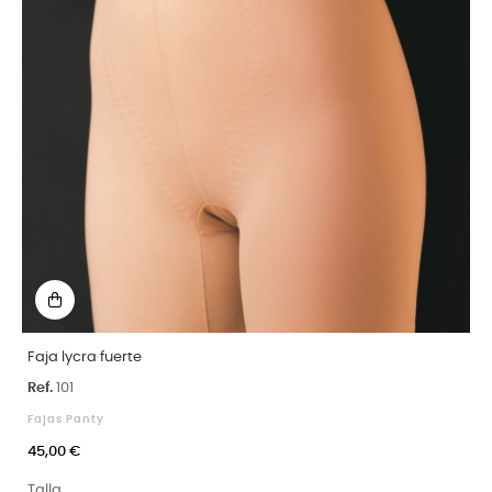
Faja lycra fuerte
Ref.
101
Fajas Panty
45,00 €
Talla