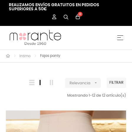
REALIZAMOS ENVÍOS GRATUITOS EN PEDIDOS
SUPERIORES A 50€
0
Nave
☰
Fajas panty
Intimo

FILTRAR
Relevancia
Mostrando 1-12 de 12 artículo(s)