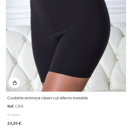
Coulotte antiroce clean cut efecto invisible
Ref.
CRIS
Bragas
23,25 €