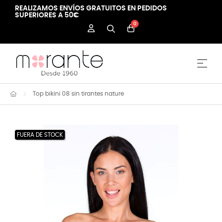
REALIZAMOS ENVÍOS GRATUITOS EN PEDIDOS
SUPERIORES A 50€
0
Nave
☰
Top bikini 08 sin tirantes nature
FUERA DE STOCK