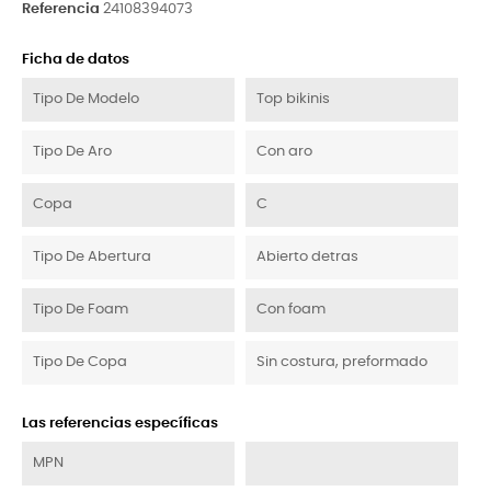
Referencia
24108394073
Ficha de datos
Tipo De Modelo
Top bikinis
Tipo De Aro
Con aro
Copa
C
Tipo De Abertura
Abierto detras
Tipo De Foam
Con foam
Tipo De Copa
Sin costura, preformado
Las referencias específicas
MPN