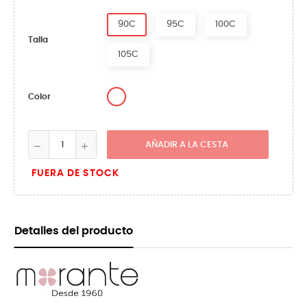
90C
95C
100C
Talla
105C
Unico
Color
AÑADIR A LA CESTA
FUERA DE STOCK
Detalles del producto