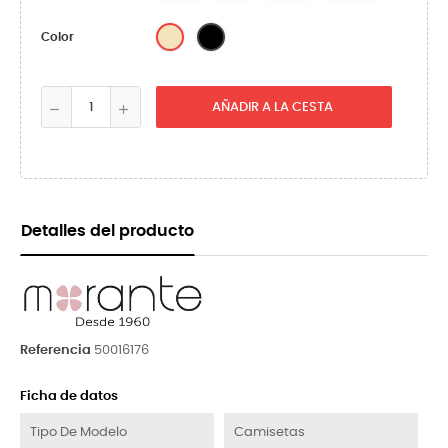
Arena
Negro
Color
AÑADIR A LA CESTA
Detalles del producto
Referencia
50016176
Ficha de datos
Tipo De Modelo
Camisetas