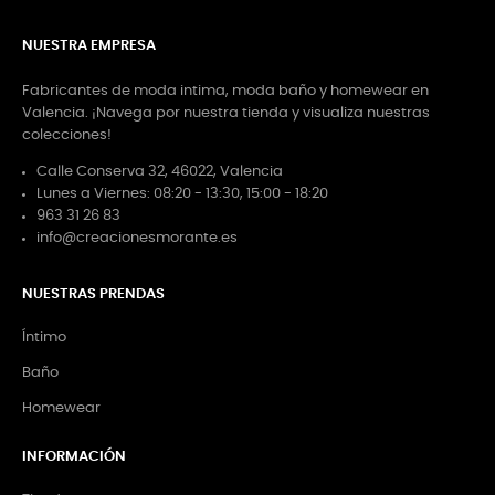
NUESTRA EMPRESA
Fabricantes de moda intima, moda baño y homewear en
Valencia. ¡Navega por nuestra tienda y visualiza nuestras
colecciones!
Calle Conserva 32, 46022, Valencia
Lunes a Viernes: 08:20 - 13:30, 15:00 - 18:20
963 31 26 83
info@creacionesmorante.es
NUESTRAS PRENDAS
Íntimo
Baño
Homewear
INFORMACIÓN