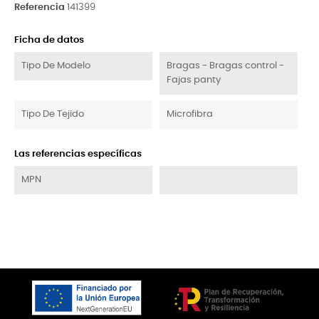
Referencia
141399
Ficha de datos
Tipo De Modelo
Bragas - Bragas control -
Fajas panty
Tipo De Tejido
Microfibra
Las referencias específicas
MPN