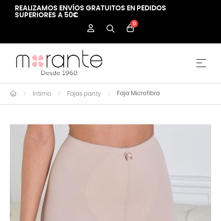
REALIZAMOS ENVÍOS GRATUITOS EN PEDIDOS
SUPERIORES A 50€
0
Nave
☰
Faja Microfibra
Intimo
Fajas panty